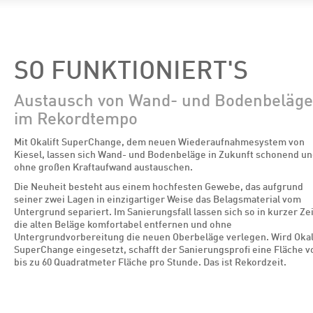
SO FUNKTIONIERT'S
Austausch von Wand- und Bodenbeläg
im Rekordtempo
Mit Okalift SuperChange, dem neuen Wiederaufnahmesystem von
Kiesel, lassen sich Wand- und Bodenbeläge in Zukunft schonend u
ohne großen Kraftaufwand austauschen.
Die Neuheit besteht aus einem hochfesten Gewebe, das aufgrund
seiner zwei Lagen in einzigartiger Weise das Belagsmaterial vom
Untergrund separiert. Im Sanierungsfall lassen sich so in kurzer Zei
die alten Beläge komfortabel entfernen und ohne
Untergrundvorbereitung die neuen Oberbeläge verlegen. Wird Okal
SuperChange eingesetzt, schafft der Sanierungsprofi eine Fläche v
bis zu 60 Quadratmeter Fläche pro Stunde. Das ist Rekordzeit.