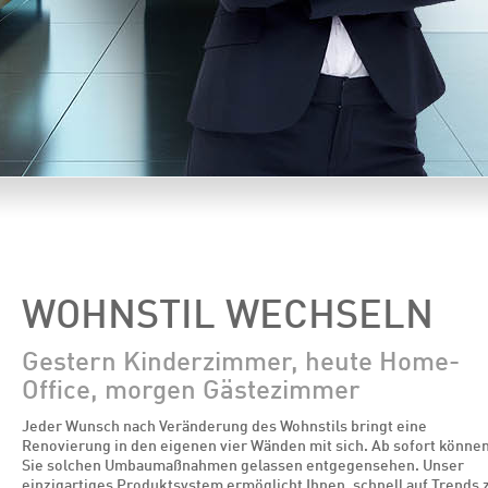
WOHNSTIL WECHSELN
Gestern Kinderzimmer, heute Home-
Office, morgen Gästezimmer
Jeder Wunsch nach Veränderung des Wohnstils bringt eine
Renovierung in den eigenen vier Wänden mit sich. Ab sofort könne
Sie solchen Umbaumaßnahmen gelassen entgegensehen. Unser
einzigartiges Produktsystem ermöglicht Ihnen, schnell auf Trends 