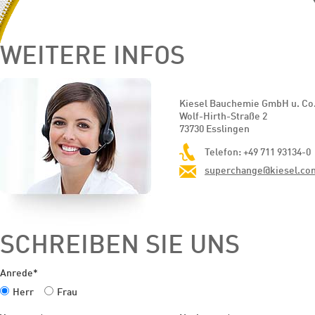
WEITERE INFOS
Kiesel Bauchemie GmbH u. Co
Wolf-Hirth-Straße 2
73730 Esslingen
Telefon: +49 711 93134-0
superchange@kiesel.co
SCHREIBEN SIE UNS
Anrede*
Herr
Frau